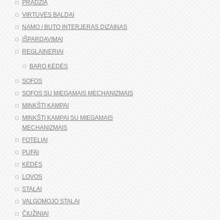
PRADŽIA
VIRTUVĖS BALDAI
NAMO / BUTO INTERJERAS DIZAINAS
IŠPARDAVIMAI
REGLAINERIAI
BARO KĖDĖS
SOFOS
SOFOS SU MIEGAMAIS MECHANIZMAIS
MINKŠTI KAMPAI
MINKŠTI KAMPAI SU MIEGAMAIS
MECHANIZMAIS
FOTELIAI
PUFAI
KĖDĖS
LOVOS
STALAI
VALGOMOJO STALAI
ČIUŽINIAI