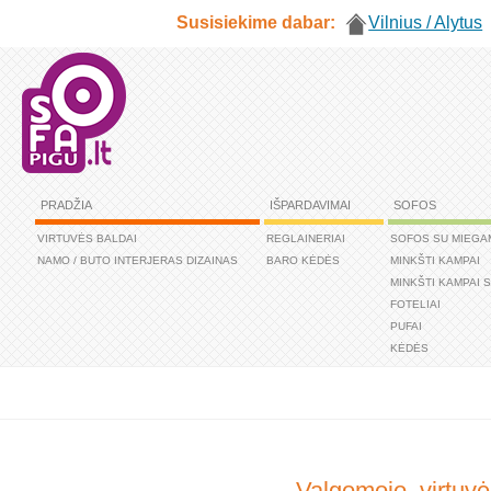
Susisiekime dabar:
Vilnius / Alytus
PRADŽIA
IŠPARDAVIMAI
SOFOS
VIRTUVĖS BALDAI
REGLAINERIAI
SOFOS SU MIEGA
NAMO / BUTO INTERJERAS DIZAINAS
BARO KĖDĖS
MINKŠTI KAMPAI
MINKŠTI KAMPAI 
FOTELIAI
PUFAI
KĖDĖS
Valgomojo, virtuvė