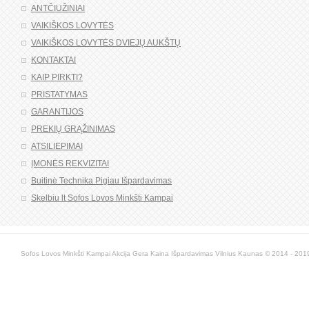
ANTČIUŽINIAI
VAIKIŠKOS LOVYTĖS
VAIKIŠKOS LOVYTĖS DVIEJŲ AUKŠTŲ
KONTAKTAI
KAIP PIRKTI?
PRISTATYMAS
GARANTIJOS
PREKIŲ GRĄŽINIMAS
ATSILIEPIMAI
ĮMONĖS REKVIZITAI
Buitinė Technika Pigiau Išpardavimas
Skelbiu lt Sofos Lovos Minkšti Kampai
Sofos Lovos Minkšti Kampai Akcija Gera Kaina Išpardavimas Vilnius Kaunas © 2014 - 2019