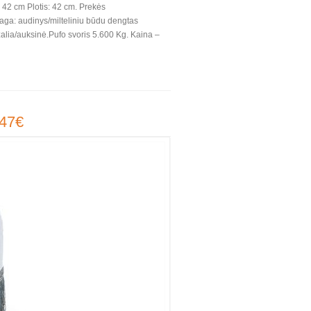
 42 cm Plotis: 42 cm. Prekės
aga: audinys/milteliniu būdu dengtas
žalia/auksinė.Pufo svoris 5.600 Kg. Kaina –
 47€