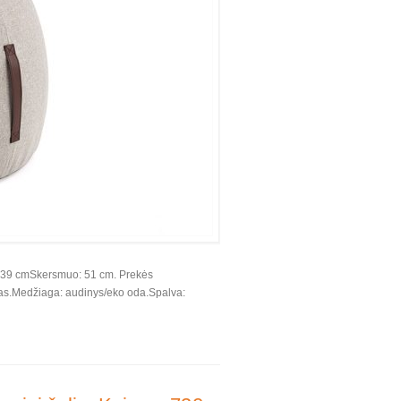
: 39 cmSkersmuo: 51 cm. Prekės
fas.Medžiaga: audinys/eko oda.Spalva: