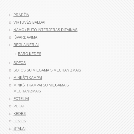
PRADŽIA
VIRTUVĖS BALDAI
NAMO / BUTO INTERJERAS DIZAINAS
IŠPARDAVIMAI
REGLAINERIAI
BARO KĖDĖS
SOFOS
SOFOS SU MIEGAMAIS MECHANIZMAIS
MINKŠTI KAMPAI
MINKŠTI KAMPAI SU MIEGAMAIS
MECHANIZMAIS
FOTELIAI
PUFAI
KĖDĖS
LOVOS
STALAI