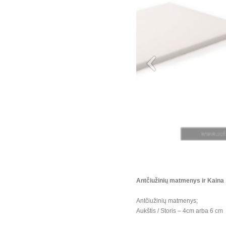
Antčiužinių matmenys ir Kaina
Antčiužinių matmenys;
Aukštis / Storis – 4cm arba 6 cm