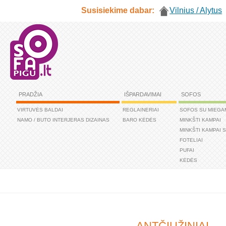
Susisiekime dabar:
Vilnius / Alytus
PRADŽIA
IŠPARDAVIMAI
SOFOS
VIRTUVĖS BALDAI
REGLAINERIAI
SOFOS SU MIEGA
NAMO / BUTO INTERJERAS DIZAINAS
BARO KĖDĖS
MINKŠTI KAMPAI
MINKŠTI KAMPAI 
FOTELIAI
PUFAI
KĖDĖS
ANTČIUŽINIAI