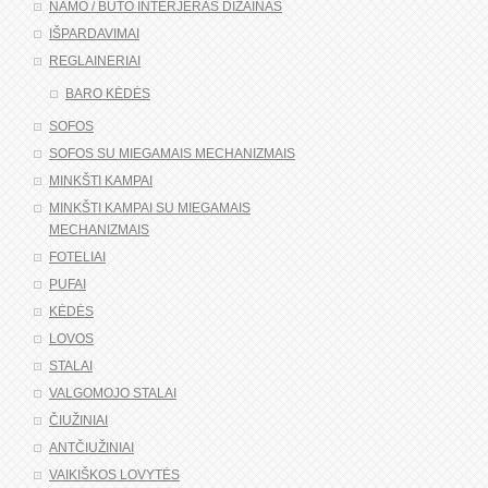
NAMO / BUTO INTERJERAS DIZAINAS
IŠPARDAVIMAI
REGLAINERIAI
BARO KĖDĖS
SOFOS
SOFOS SU MIEGAMAIS MECHANIZMAIS
MINKŠTI KAMPAI
MINKŠTI KAMPAI SU MIEGAMAIS
MECHANIZMAIS
FOTELIAI
PUFAI
KĖDĖS
LOVOS
STALAI
VALGOMOJO STALAI
ČIUŽINIAI
ANTČIUŽINIAI
VAIKIŠKOS LOVYTĖS