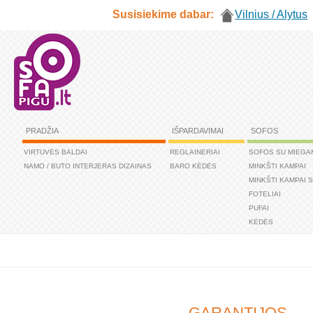
Susisiekime dabar:
Vilnius / Alytus
PRADŽIA
IŠPARDAVIMAI
SOFOS
VIRTUVĖS BALDAI
REGLAINERIAI
SOFOS SU MIEGA
NAMO / BUTO INTERJERAS DIZAINAS
BARO KĖDĖS
MINKŠTI KAMPAI
MINKŠTI KAMPAI 
FOTELIAI
PUFAI
KĖDĖS
GARANTIJOS