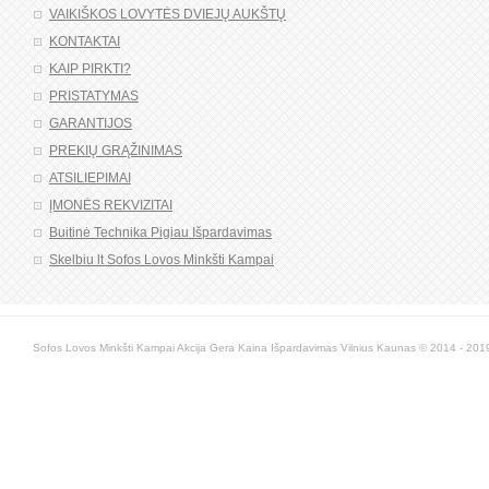
VAIKIŠKOS LOVYTĖS DVIEJŲ AUKŠTŲ
KONTAKTAI
KAIP PIRKTI?
PRISTATYMAS
GARANTIJOS
PREKIŲ GRĄŽINIMAS
ATSILIEPIMAI
ĮMONĖS REKVIZITAI
Buitinė Technika Pigiau Išpardavimas
Skelbiu lt Sofos Lovos Minkšti Kampai
Sofos Lovos Minkšti Kampai Akcija Gera Kaina Išpardavimas Vilnius Kaunas © 2014 - 2019