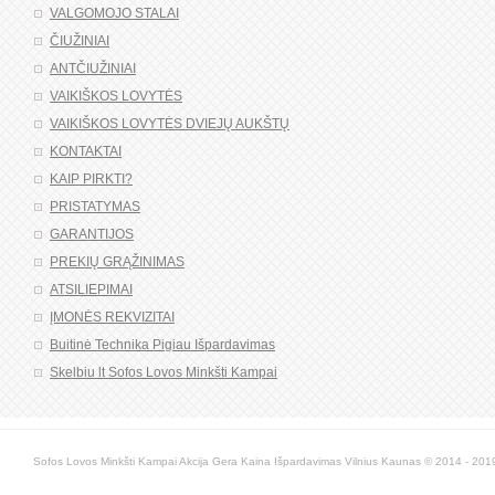
VALGOMOJO STALAI
ČIUŽINIAI
ANTČIUŽINIAI
VAIKIŠKOS LOVYTĖS
VAIKIŠKOS LOVYTĖS DVIEJŲ AUKŠTŲ
KONTAKTAI
KAIP PIRKTI?
PRISTATYMAS
GARANTIJOS
PREKIŲ GRĄŽINIMAS
ATSILIEPIMAI
ĮMONĖS REKVIZITAI
Buitinė Technika Pigiau Išpardavimas
Skelbiu lt Sofos Lovos Minkšti Kampai
Sofos Lovos Minkšti Kampai Akcija Gera Kaina Išpardavimas Vilnius Kaunas © 2014 - 2019