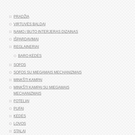
PRADŽIA
VIRTUVĖS BALDAI
NAMO / BUTO INTERJERAS DIZAINAS
IŠPARDAVIMAI
REGLAINERIAI
BARO KĖDĖS
SOFOS
SOFOS SU MIEGAMAIS MECHANIZMAIS
MINKŠTI KAMPAI
MINKŠTI KAMPAI SU MIEGAMAIS
MECHANIZMAIS
FOTELIAI
PUFAI
KĖDĖS
LOVOS
STALAI