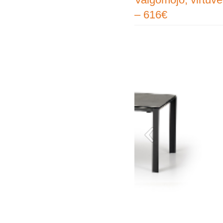
– 616€