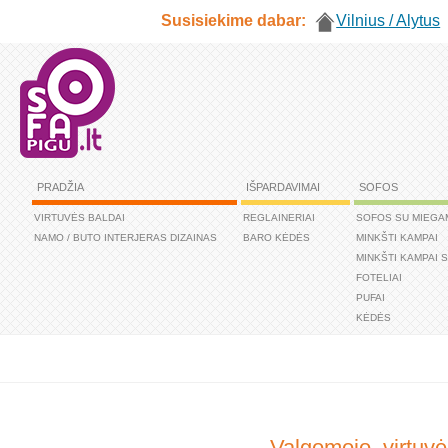
Susisiekime dabar:
Vilnius / Alytus
PRADŽIA
IŠPARDAVIMAI
SOFOS
VIRTUVĖS BALDAI
REGLAINERIAI
SOFOS SU MIEGA
NAMO / BUTO INTERJERAS DIZAINAS
BARO KĖDĖS
MINKŠTI KAMPAI
MINKŠTI KAMPAI 
FOTELIAI
PUFAI
KĖDĖS
Valgomojo, virtuvė