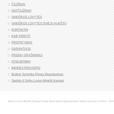
ČIUŽINIAI
ANTČIUŽINIAI
VAIKIŠKOS LOVYTĖS
VAIKIŠKOS LOVYTĖS DVIEJŲ AUKŠTŲ
KONTAKTAI
KAIP PIRKTI?
PRISTATYMAS
GARANTIJOS
PREKIŲ GRĄŽINIMAS
ATSILIEPIMAI
ĮMONĖS REKVIZITAI
Buitinė Technika Pigiau Išpardavimas
Skelbiu lt Sofos Lovos Minkšti Kampai
Sofos Lovos Minkšti Kampai Akcija Gera Kaina Išpardavimas Vilnius Kaunas © 2014 - 2019