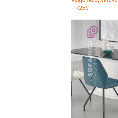
– 725€