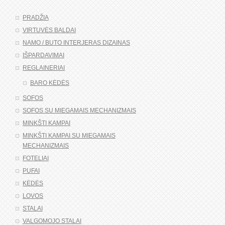
PRADŽIA
VIRTUVĖS BALDAI
NAMO / BUTO INTERJERAS DIZAINAS
IŠPARDAVIMAI
REGLAINERIAI
BARO KĖDĖS
SOFOS
SOFOS SU MIEGAMAIS MECHANIZMAIS
MINKŠTI KAMPAI
MINKŠTI KAMPAI SU MIEGAMAIS
MECHANIZMAIS
FOTELIAI
PUFAI
KĖDĖS
LOVOS
STALAI
VALGOMOJO STALAI