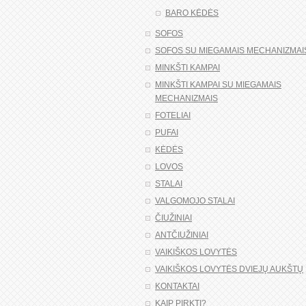
BARO KĖDĖS
SOFOS
SOFOS SU MIEGAMAIS MECHANIZMAI
MINKŠTI KAMPAI
MINKŠTI KAMPAI SU MIEGAMAIS
MECHANIZMAIS
FOTELIAI
PUFAI
KĖDĖS
LOVOS
STALAI
VALGOMOJO STALAI
ČIUŽINIAI
ANTČIUŽINIAI
VAIKIŠKOS LOVYTĖS
VAIKIŠKOS LOVYTĖS DVIEJŲ AUKŠTŲ
KONTAKTAI
KAIP PIRKTI?