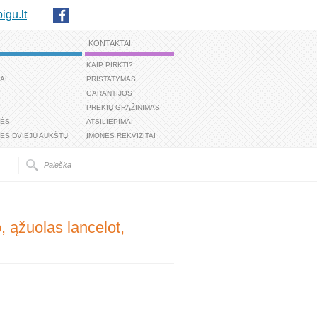
igu.lt
KONTAKTAI
KAIP PIRKTI?
AI
PRISTATYMAS
GARANTIJOS
PREKIŲ GRĄŽINIMAS
TĖS
ATSILIEPIMAI
ĖS DVIEJŲ AUKŠTŲ
ĮMONĖS REKVIZITAI
, ąžuolas lancelot,