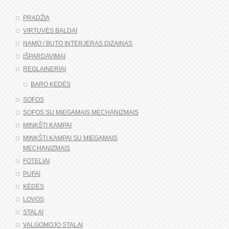
PRADŽIA
VIRTUVĖS BALDAI
NAMO / BUTO INTERJERAS DIZAINAS
IŠPARDAVIMAI
REGLAINERIAI
BARO KĖDĖS
SOFOS
SOFOS SU MIEGAMAIS MECHANIZMAIS
MINKŠTI KAMPAI
MINKŠTI KAMPAI SU MIEGAMAIS
MECHANIZMAIS
FOTELIAI
PUFAI
KĖDĖS
LOVOS
STALAI
VALGOMOJO STALAI