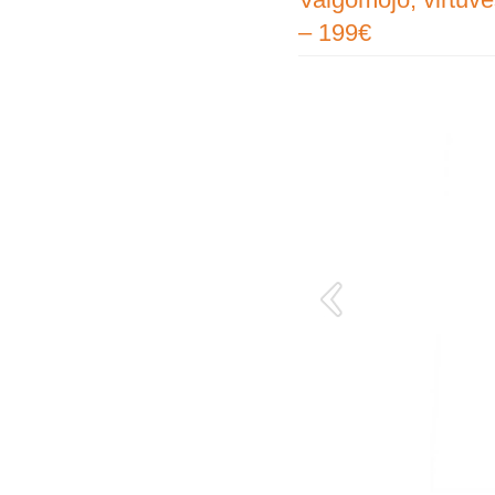
– 199€