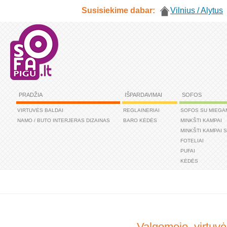
Susisiekime dabar:
Vilnius / Alytus
PRADŽIA
IŠPARDAVIMAI
SOFOS
VIRTUVĖS BALDAI
REGLAINERIAI
SOFOS SU MIEGA
NAMO / BUTO INTERJERAS DIZAINAS
BARO KĖDĖS
MINKŠTI KAMPAI
MINKŠTI KAMPAI 
FOTELIAI
PUFAI
KĖDĖS
Valgomojo, virtuvė