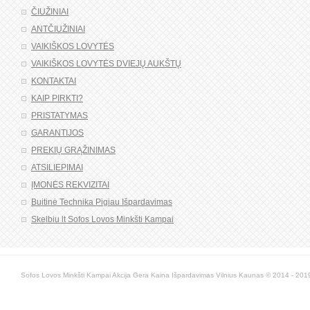
ČIUŽINIAI
ANTČIUŽINIAI
VAIKIŠKOS LOVYTĖS
VAIKIŠKOS LOVYTĖS DVIEJŲ AUKŠTŲ
KONTAKTAI
KAIP PIRKTI?
PRISTATYMAS
GARANTIJOS
PREKIŲ GRĄŽINIMAS
ATSILIEPIMAI
ĮMONĖS REKVIZITAI
Buitinė Technika Pigiau Išpardavimas
Skelbiu lt Sofos Lovos Minkšti Kampai
Sofos Lovos Minkšti Kampai Akcija Gera Kaina Išpardavimas Vilnius Kaunas © 2014 - 2019