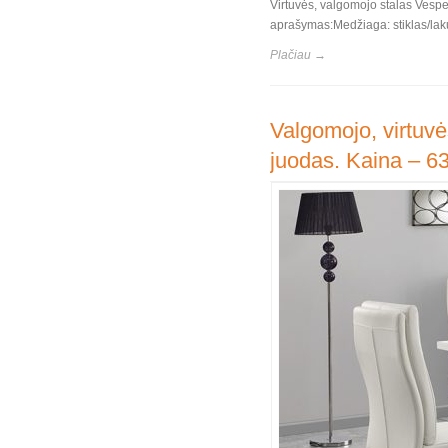
Virtuvės, valgomojo stalas Vespe
aprašymas:Medžiaga: stiklas/laku
Plačiau →
Valgomojo, virtuvė
juodas. Kaina – 6