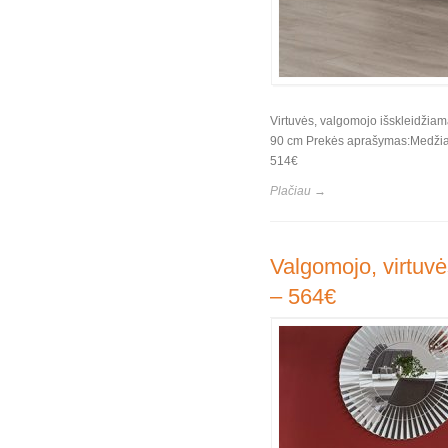
Virtuvės, valgomojo išskleidžiam
90 cm Prekės aprašymas:Medžiaga
514€
Plačiau →
Valgomojo, virtuvė
– 564€