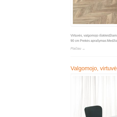
Virtuvės, valgomojo išskleidžiam
90 cm Prekės aprašymas:Medžiaga
Plačiau →
Valgomojo, virtuvė