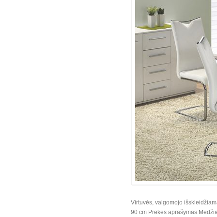
Virtuvės, valgomojo išskleidžiam
90 cm Prekės aprašymas:Medžiaga