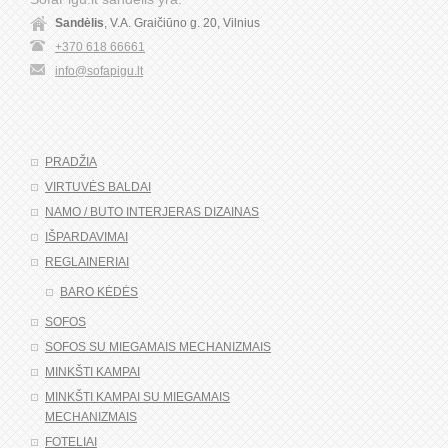
Sandėlis
, V.A. Graičiūno g. 20, Vilnius
+370 618 66661
info@sofapigu.lt
PRADŽIA
VIRTUVĖS BALDAI
NAMO / BUTO INTERJERAS DIZAINAS
IŠPARDAVIMAI
REGLAINERIAI
BARO KĖDĖS
SOFOS
SOFOS SU MIEGAMAIS MECHANIZMAIS
MINKŠTI KAMPAI
MINKŠTI KAMPAI SU MIEGAMAIS
MECHANIZMAIS
FOTELIAI