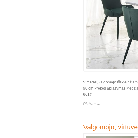
Virtuvės, valgomojo išskleidžiam
90 cm Prekės aprašymas:Medžiaga
601€
Plačiau →
Valgomojo, virtuvė