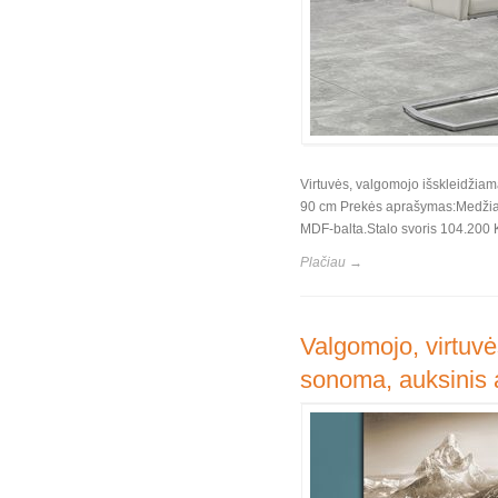
Virtuvės, valgomojo išskleidžiam
90 cm Prekės aprašymas:Medžiaga:
MDF-balta.Stalo svoris 104.200 
Plačiau →
Valgomojo, virtuvė
sonoma, auksinis 