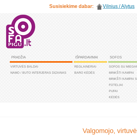
Susisiekime dabar:
Vilnius / Alytus
PRADŽIA
IŠPARDAVIMAI
SOFOS
VIRTUVĖS BALDAI
REGLAINERIAI
SOFOS SU MIEGA
NAMO / BUTO INTERJERAS DIZAINAS
BARO KĖDĖS
MINKŠTI KAMPAI
MINKŠTI KAMPAI 
FOTELIAI
PUFAI
KĖDĖS
Valgomojo, virtuvė