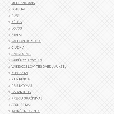
MECHANIZMAIS
FOTELIAI
PUFAI
KĖDĖS
LOVOS
STALAI
VALGOMOJO STALAI
ČIUŽINIAI
ANTČIUŽINIAI
VAIKIŠKOS LOVYTĖS
VAIKIŠKOS LOVYTĖS DVIEJŲ AUKŠTŲ
KONTAKTAI
KAIP PIRKTI?
PRISTATYMAS
GARANTIJOS
PREKIŲ GRĄŽINIMAS
ATSILIEPIMAI
ĮMONĖS REKVIZITAI