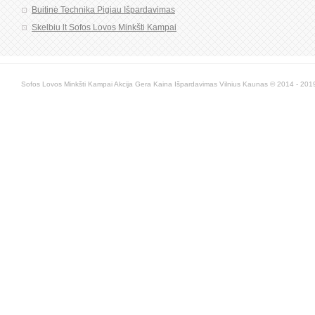
Buitinė Technika Pigiau Išpardavimas
Skelbiu lt Sofos Lovos Minkšti Kampai
Sofos Lovos Minkšti Kampai Akcija Gera Kaina Išpardavimas Vilnius Kaunas © 2014 - 2019