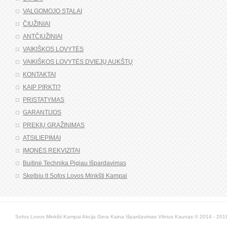
VALGOMOJO STALAI
ČIUŽINIAI
ANTČIUŽINIAI
VAIKIŠKOS LOVYTĖS
VAIKIŠKOS LOVYTĖS DVIEJŲ AUKŠTŲ
KONTAKTAI
KAIP PIRKTI?
PRISTATYMAS
GARANTIJOS
PREKIŲ GRĄŽINIMAS
ATSILIEPIMAI
ĮMONĖS REKVIZITAI
Buitinė Technika Pigiau Išpardavimas
Skelbiu lt Sofos Lovos Minkšti Kampai
Sofos Lovos Minkšti Kampai Akcija Gera Kaina Išpardavimas Vilnius Kaunas © 2014 - 2019