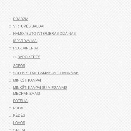
PRADŽIA
VIRTUVĖS BALDAI
NAMO / BUTO INTERJERAS DIZAINAS
IŠPARDAVIMAI
REGLAINERIAI
BARO KĖDĖS
SOFOS
SOFOS SU MIEGAMAIS MECHANIZMAIS
MINKŠTI KAMPAI
MINKŠTI KAMPAI SU MIEGAMAIS
MECHANIZMAIS
FOTELIAI
PUFAI
KĖDĖS
LOVOS
STALAI