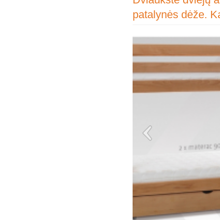
patalynės dėže. K