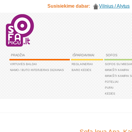
Susisiekime dabar:
Vilnius / Alytus
PRADŽIA
IŠPARDAVIMAI
SOFOS
VIRTUVĖS BALDAI
REGLAINERIAI
SOFOS SU MIEGA
NAMO / BUTO INTERJERAS DIZAINAS
BARO KĖDĖS
MINKŠTI KAMPAI
MINKŠTI KAMPAI 
FOTELIAI
PUFAI
KĖDĖS
Sofa-lova Ana. Ka