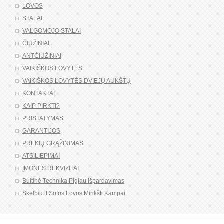
LOVOS
STALAI
VALGOMOJO STALAI
ČIUŽINIAI
ANTČIUŽINIAI
VAIKIŠKOS LOVYTĖS
VAIKIŠKOS LOVYTĖS DVIEJŲ AUKŠTŲ
KONTAKTAI
KAIP PIRKTI?
PRISTATYMAS
GARANTIJOS
PREKIŲ GRĄŽINIMAS
ATSILIEPIMAI
ĮMONĖS REKVIZITAI
Buitinė Technika Pigiau Išpardavimas
Skelbiu lt Sofos Lovos Minkšti Kampai