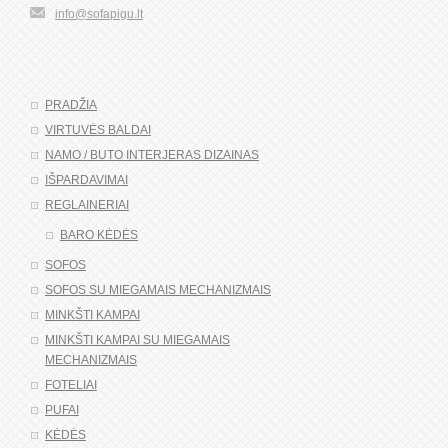
info@sofapigu.lt
PRADŽIA
VIRTUVĖS BALDAI
NAMO / BUTO INTERJERAS DIZAINAS
IŠPARDAVIMAI
REGLAINERIAI
BARO KĖDĖS
SOFOS
SOFOS SU MIEGAMAIS MECHANIZMAIS
MINKŠTI KAMPAI
MINKŠTI KAMPAI SU MIEGAMAIS
MECHANIZMAIS
FOTELIAI
PUFAI
KĖDĖS