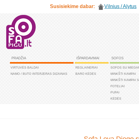
Susisiekime dabar:
Vilnius / Alytus
PRADŽIA
IŠPARDAVIMAI
SOFOS
VIRTUVĖS BALDAI
REGLAINERIAI
SOFOS SU MIEGA
NAMO / BUTO INTERJERAS DIZAINAS
BARO KĖDĖS
MINKŠTI KAMPAI
MINKŠTI KAMPAI 
FOTELIAI
PUFAI
KĖDĖS
Sofa Lova Diego s