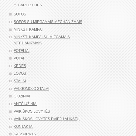
BARO KĖDĖS
SOFOS
SOFOS SU MIEGAMAIS MECHANIZMAIS
MINKŠTI KAMPAI
MINKŠTI KAMPAI SU MIEGAMAIS
MECHANIZMAIS
FOTELIAI
PUFAI
KĖDĖS
LOVOS
STALAI
VALGOMOJO STALAI
ČIUŽINIAI
ANTČIUŽINIAI
VAIKIŠKOS LOVYTĖS
VAIKIŠKOS LOVYTĖS DVIEJŲ AUKŠTŲ
KONTAKTAI
KAIP PIRKTI?