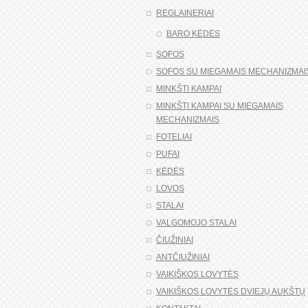
REGLAINERIAI
BARO KĖDĖS
SOFOS
SOFOS SU MIEGAMAIS MECHANIZMAI
MINKŠTI KAMPAI
MINKŠTI KAMPAI SU MIEGAMAIS
MECHANIZMAIS
FOTELIAI
PUFAI
KĖDĖS
LOVOS
STALAI
VALGOMOJO STALAI
ČIUŽINIAI
ANTČIUŽINIAI
VAIKIŠKOS LOVYTĖS
VAIKIŠKOS LOVYTĖS DVIEJŲ AUKŠTŲ