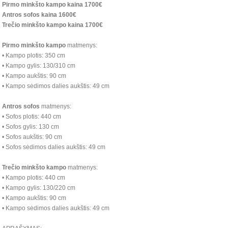
Pirmo
minkšto kampo
kaina 1700€
Antros sofos
kaina 1600€
Trečio
minkšto kampo
kaina 1700€
Pirmo
minkšto kampo
matmenys:
• Kampo plotis: 350 cm
• Kampo gylis: 130/310 cm
• Kampo aukštis: 90 cm
• Kampo sėdimos dalies aukštis: 49 cm
Antros sofos
matmenys:
• Sofos plotis: 440 cm
• Sofos gylis: 130 cm
• Sofos aukštis: 90 cm
• Sofos sėdimos dalies aukštis: 49 cm
Trečio
minkšto kampo
matmenys:
• Kampo plotis: 440 cm
• Kampo gylis: 130/220 cm
• Kampo aukštis: 90 cm
• Kampo sėdimos dalies aukštis: 49 cm