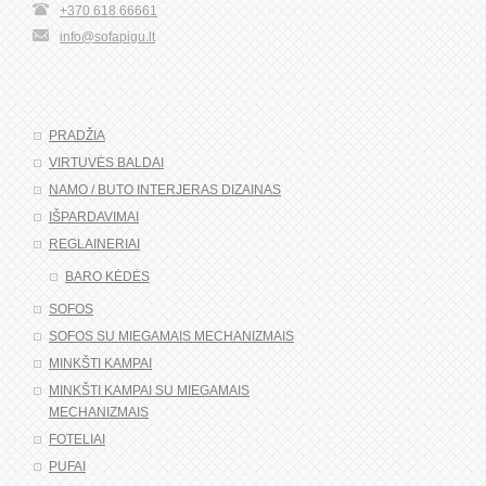
+370 618 66661
info@sofapigu.lt
PRADŽIA
VIRTUVĖS BALDAI
NAMO / BUTO INTERJERAS DIZAINAS
IŠPARDAVIMAI
REGLAINERIAI
BARO KĖDĖS
SOFOS
SOFOS SU MIEGAMAIS MECHANIZMAIS
MINKŠTI KAMPAI
MINKŠTI KAMPAI SU MIEGAMAIS
MECHANIZMAIS
FOTELIAI
PUFAI