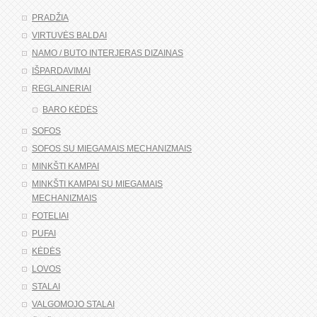
PRADŽIA
VIRTUVĖS BALDAI
NAMO / BUTO INTERJERAS DIZAINAS
IŠPARDAVIMAI
REGLAINERIAI
BARO KĖDĖS
SOFOS
SOFOS SU MIEGAMAIS MECHANIZMAIS
MINKŠTI KAMPAI
MINKŠTI KAMPAI SU MIEGAMAIS
MECHANIZMAIS
FOTELIAI
PUFAI
KĖDĖS
LOVOS
STALAI
VALGOMOJO STALAI