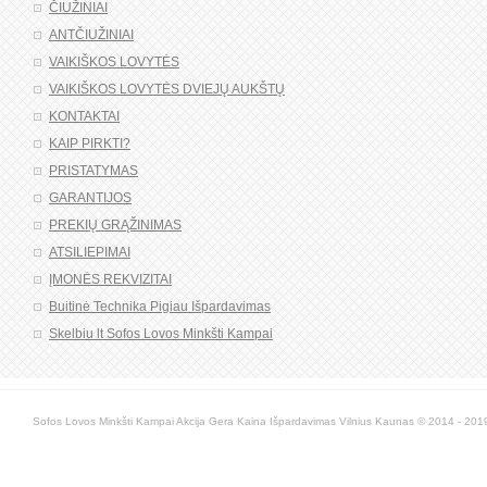
ČIUŽINIAI
ANTČIUŽINIAI
VAIKIŠKOS LOVYTĖS
VAIKIŠKOS LOVYTĖS DVIEJŲ AUKŠTŲ
KONTAKTAI
KAIP PIRKTI?
PRISTATYMAS
GARANTIJOS
PREKIŲ GRĄŽINIMAS
ATSILIEPIMAI
ĮMONĖS REKVIZITAI
Buitinė Technika Pigiau Išpardavimas
Skelbiu lt Sofos Lovos Minkšti Kampai
Sofos Lovos Minkšti Kampai Akcija Gera Kaina Išpardavimas Vilnius Kaunas © 2014 - 2019