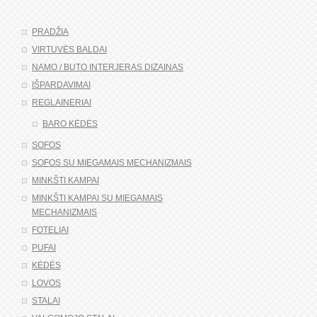
PRADŽIA
VIRTUVĖS BALDAI
NAMO / BUTO INTERJERAS DIZAINAS
IŠPARDAVIMAI
REGLAINERIAI
BARO KĖDĖS
SOFOS
SOFOS SU MIEGAMAIS MECHANIZMAIS
MINKŠTI KAMPAI
MINKŠTI KAMPAI SU MIEGAMAIS
MECHANIZMAIS
FOTELIAI
PUFAI
KĖDĖS
LOVOS
STALAI