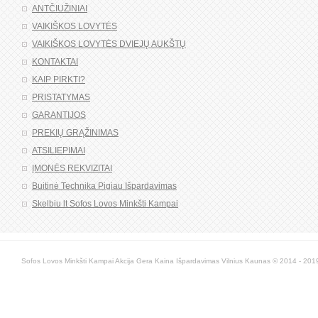
ANTČIUŽINIAI
VAIKIŠKOS LOVYTĖS
VAIKIŠKOS LOVYTĖS DVIEJŲ AUKŠTŲ
KONTAKTAI
KAIP PIRKTI?
PRISTATYMAS
GARANTIJOS
PREKIŲ GRĄŽINIMAS
ATSILIEPIMAI
ĮMONĖS REKVIZITAI
Buitinė Technika Pigiau Išpardavimas
Skelbiu lt Sofos Lovos Minkšti Kampai
Sofos Lovos Minkšti Kampai Akcija Gera Kaina Išpardavimas Vilnius Kaunas © 2014 - 2019