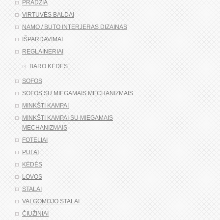
PRADŽIA
VIRTUVĖS BALDAI
NAMO / BUTO INTERJERAS DIZAINAS
IŠPARDAVIMAI
REGLAINERIAI
BARO KĖDĖS
SOFOS
SOFOS SU MIEGAMAIS MECHANIZMAIS
MINKŠTI KAMPAI
MINKŠTI KAMPAI SU MIEGAMAIS
MECHANIZMAIS
FOTELIAI
PUFAI
KĖDĖS
LOVOS
STALAI
VALGOMOJO STALAI
ČIUŽINIAI