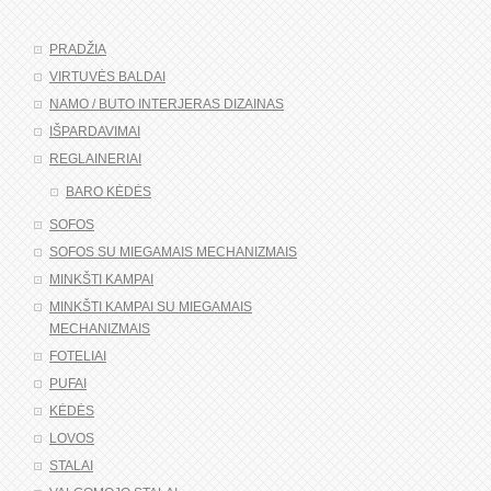
PRADŽIA
VIRTUVĖS BALDAI
NAMO / BUTO INTERJERAS DIZAINAS
IŠPARDAVIMAI
REGLAINERIAI
BARO KĖDĖS
SOFOS
SOFOS SU MIEGAMAIS MECHANIZMAIS
MINKŠTI KAMPAI
MINKŠTI KAMPAI SU MIEGAMAIS
MECHANIZMAIS
FOTELIAI
PUFAI
KĖDĖS
LOVOS
STALAI