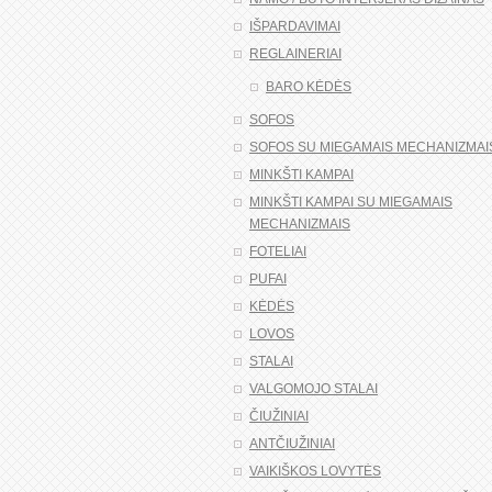
IŠPARDAVIMAI
REGLAINERIAI
BARO KĖDĖS
SOFOS
SOFOS SU MIEGAMAIS MECHANIZMAI
MINKŠTI KAMPAI
MINKŠTI KAMPAI SU MIEGAMAIS
MECHANIZMAIS
FOTELIAI
PUFAI
KĖDĖS
LOVOS
STALAI
VALGOMOJO STALAI
ČIUŽINIAI
ANTČIUŽINIAI
VAIKIŠKOS LOVYTĖS