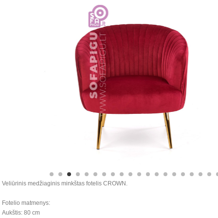
Veliūrinis medžiaginis minkštas fotelis CROWN.
Fotelio matmenys:
Aukštis: 80 cm