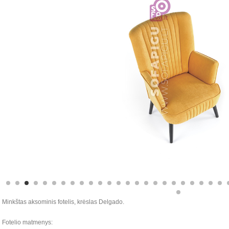
Minkštas aksominis fotelis, krėslas Delgado.
Fotelio matmenys: