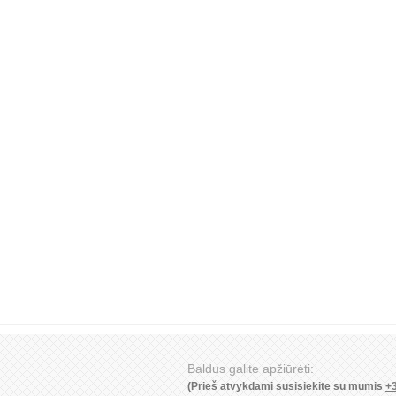
Baldus galite apžiūrėti:
(Prieš atvykdami susisiekite su mumis
+