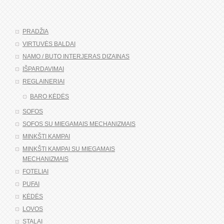
PRADŽIA
VIRTUVĖS BALDAI
NAMO / BUTO INTERJERAS DIZAINAS
IŠPARDAVIMAI
REGLAINERIAI
BARO KĖDĖS
SOFOS
SOFOS SU MIEGAMAIS MECHANIZMAIS
MINKŠTI KAMPAI
MINKŠTI KAMPAI SU MIEGAMAIS
MECHANIZMAIS
FOTELIAI
PUFAI
KĖDĖS
LOVOS
STALAI