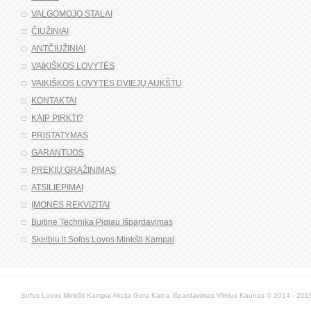
VALGOMOJO STALAI
ČIUŽINIAI
ANTČIUŽINIAI
VAIKIŠKOS LOVYTĖS
VAIKIŠKOS LOVYTĖS DVIEJŲ AUKŠTŲ
KONTAKTAI
KAIP PIRKTI?
PRISTATYMAS
GARANTIJOS
PREKIŲ GRĄŽINIMAS
ATSILIEPIMAI
ĮMONĖS REKVIZITAI
Buitinė Technika Pigiau Išpardavimas
Skelbiu lt Sofos Lovos Minkšti Kampai
Sofos Lovos Minkšti Kampai Akcija Gera Kaina Išpardavimas Vilnius Kaunas © 2014 - 2019