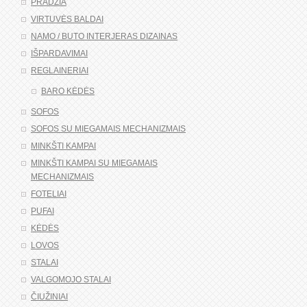
PRADŽIA
VIRTUVĖS BALDAI
NAMO / BUTO INTERJERAS DIZAINAS
IŠPARDAVIMAI
REGLAINERIAI
BARO KĖDĖS
SOFOS
SOFOS SU MIEGAMAIS MECHANIZMAIS
MINKŠTI KAMPAI
MINKŠTI KAMPAI SU MIEGAMAIS
MECHANIZMAIS
FOTELIAI
PUFAI
KĖDĖS
LOVOS
STALAI
VALGOMOJO STALAI
ČIUŽINIAI