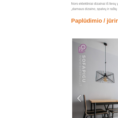
Nors eklektiniai dizainai iš tiesų 
„darnaus dizaino, spalvų ir raštų
Paplūdimio / jūrin