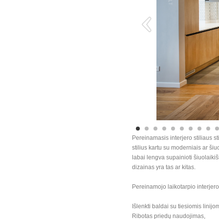
Pereinamasis interjero stiliaus sti
stilius kartu su moderniais ar šiu
labai lengva supainioti šiuolaiki
dizainas yra tas ar kitas.
Pereinamojo laikotarpio interjer
Išlenkti baldai su tiesiomis linij
Ribotas priedų naudojimas,