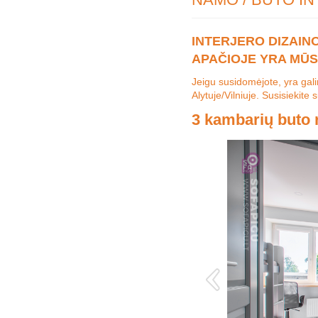
INTERJERO DIZAIN
APAČIOJE YRA MŪS
Jeigu susidomėjote, yra gal
Alytuje/Vilniuje. Susisieki
3 kambarių buto