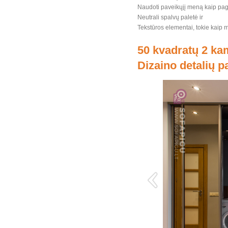
Naudoti paveikųjį meną kaip pagr
Neutrali spalvų paletė ir
Tekstūros elementai, tokie kaip me
50 kvadratų 2 kam
Dizaino detalių 