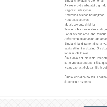
Šiuolaikinio dizaino elementai:
Atviros erdvės arba atvirų grindų
Neįprasti išdėstymai,
Natūralios šviesos naudojimas,
Neutralios spalvos,
Metalo akcento dirbiniai,
Tekstūruotas ir natūralus audinys
Labai šviesūs arba labai tamsūs 
Apšvietimo dizainas naudojamas 
Šiuolaikiniai dizaineriai kuria įv
savitu stiliumi ar dizainu. Šie diz
labai šiuolaikiškas.
Šiais laikais šiuolaikiniai interj
kurie yra eksponuojami iš kojų, kad
yra nepaprastai elegantiški ir de
Šiuolaikinis dizaino stilius dažn
šiuolaikinis dizainas.