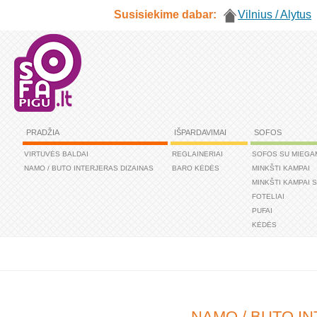
Susisiekime dabar:
Vilnius / Alytus
PRADŽIA
IŠPARDAVIMAI
SOFOS
VIRTUVĖS BALDAI
REGLAINERIAI
SOFOS SU MIEGA
NAMO / BUTO INTERJERAS DIZAINAS
BARO KĖDĖS
MINKŠTI KAMPAI
MINKŠTI KAMPAI 
FOTELIAI
PUFAI
KĖDĖS
NAMO / BUTO I