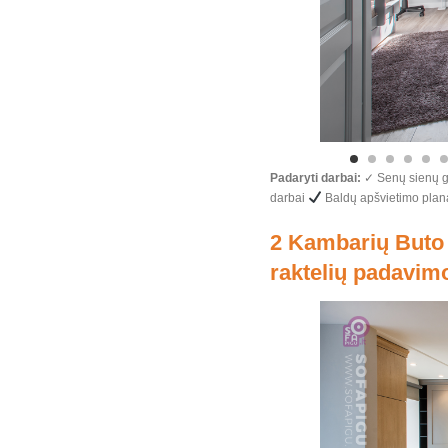
Padaryti darbai:
✓ Senų sienų g
darbai
Baldų apšvietimo plan
2 Kambarių Buto 
raktelių padavimo