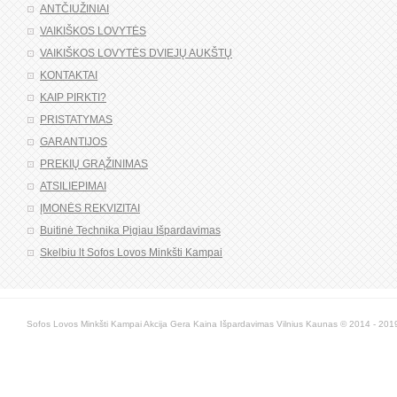
ANTČIUŽINIAI
VAIKIŠKOS LOVYTĖS
VAIKIŠKOS LOVYTĖS DVIEJŲ AUKŠTŲ
KONTAKTAI
KAIP PIRKTI?
PRISTATYMAS
GARANTIJOS
PREKIŲ GRĄŽINIMAS
ATSILIEPIMAI
ĮMONĖS REKVIZITAI
Buitinė Technika Pigiau Išpardavimas
Skelbiu lt Sofos Lovos Minkšti Kampai
Sofos Lovos Minkšti Kampai Akcija Gera Kaina Išpardavimas Vilnius Kaunas © 2014 - 2019