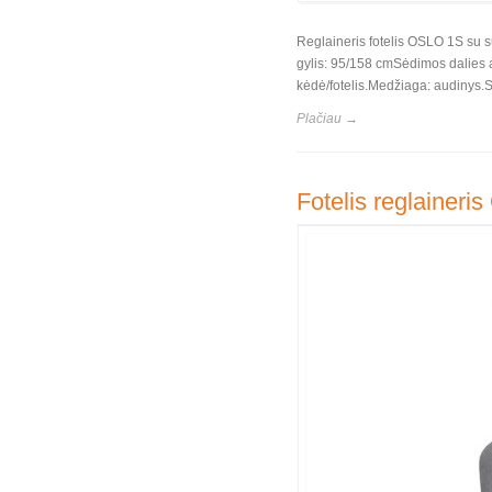
Reglaineris fotelis OSLO 1S su 
gylis: 95/158 cmSėdimos dalies a
kėdė/fotelis.Medžiaga: audinys.S
Plačiau →
Fotelis reglaineri