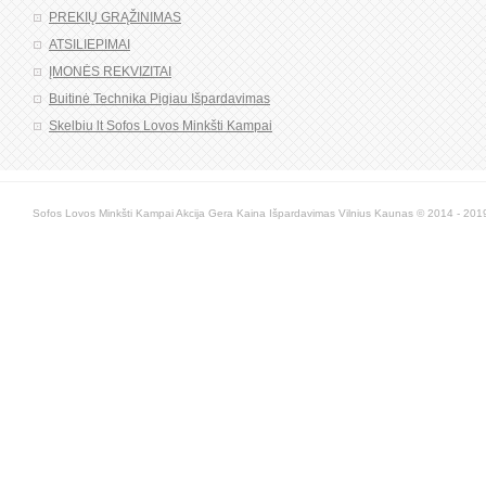
PREKIŲ GRĄŽINIMAS
ATSILIEPIMAI
ĮMONĖS REKVIZITAI
Buitinė Technika Pigiau Išpardavimas
Skelbiu lt Sofos Lovos Minkšti Kampai
Sofos Lovos Minkšti Kampai Akcija Gera Kaina Išpardavimas Vilnius Kaunas © 2014 - 2019