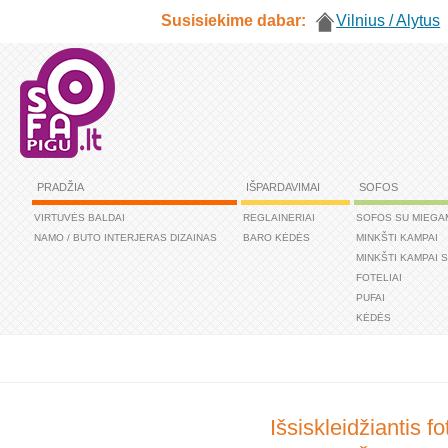
Susisiekime dabar:
Vilnius / Alytus
PRADŽIA
IŠPARDAVIMAI
SOFOS
VIRTUVĖS BALDAI
REGLAINERIAI
SOFOS SU MIEGA
NAMO / BUTO INTERJERAS DIZAINAS
BARO KĖDĖS
MINKŠTI KAMPAI
MINKŠTI KAMPAI 
FOTELIAI
PUFAI
KĖDĖS
Išsiskleidžiantis f