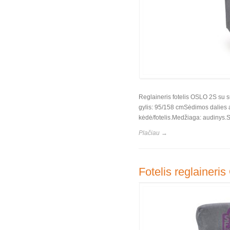
Reglaineris fotelis OSLO 2S su 
gylis: 95/158 cmSėdimos dalies a
kėdė/fotelis.Medžiaga: audinys.S
Plačiau →
Fotelis reglaineri