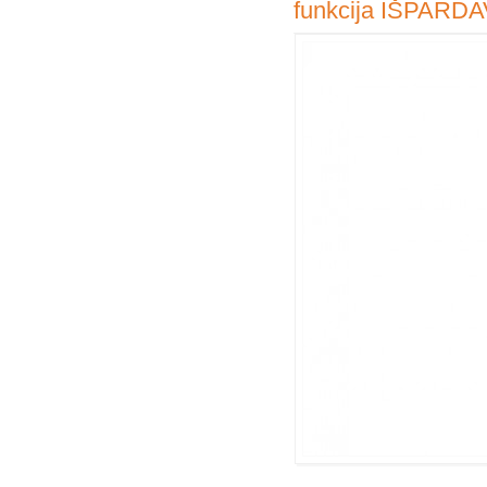
funkcija IŠPAR