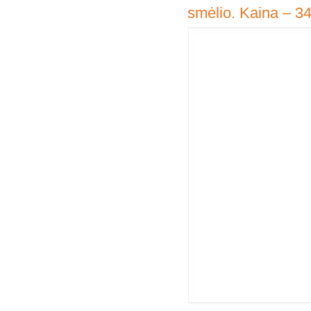
smėlio. Kaina – 3