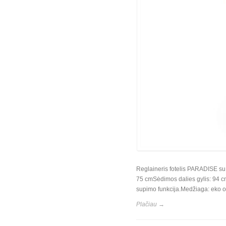
Reglaineris fotelis PARADISE su 
75 cmSėdimos dalies gylis: 94 cm
supimo funkcija.Medžiaga: eko o
Plačiau →