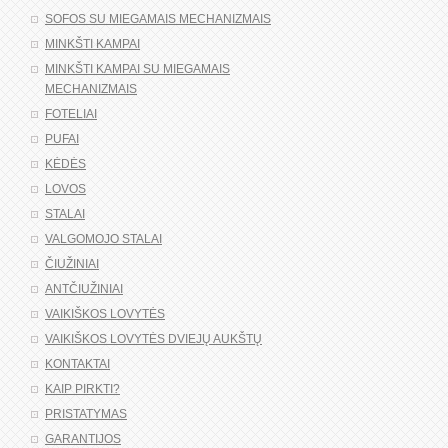
SOFOS SU MIEGAMAIS MECHANIZMAIS
MINKŠTI KAMPAI
MINKŠTI KAMPAI SU MIEGAMAIS
MECHANIZMAIS
FOTELIAI
PUFAI
KĖDĖS
LOVOS
STALAI
VALGOMOJO STALAI
ČIUŽINIAI
ANTČIUŽINIAI
VAIKIŠKOS LOVYTĖS
VAIKIŠKOS LOVYTĖS DVIEJŲ AUKŠTŲ
KONTAKTAI
KAIP PIRKTI?
PRISTATYMAS
GARANTIJOS