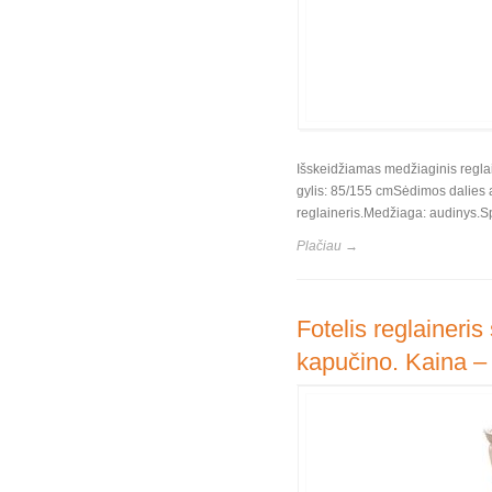
Išskeidžiamas medžiaginis regla
gylis: 85/155 cmSėdimos dalies 
reglaineris.Medžiaga: audinys.Sp
Plačiau →
Fotelis reglaineris
kapučino. Kaina –