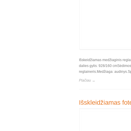
Išskeidžiamas medžiaginis regla
dalies gylis: 928/160 cmSėdimos
reglaineris.Medžiaga: audinys.Spa
Plačiau →
Išskleidžiamas fote