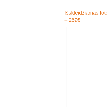
Išskleidžiamas fote
– 259€