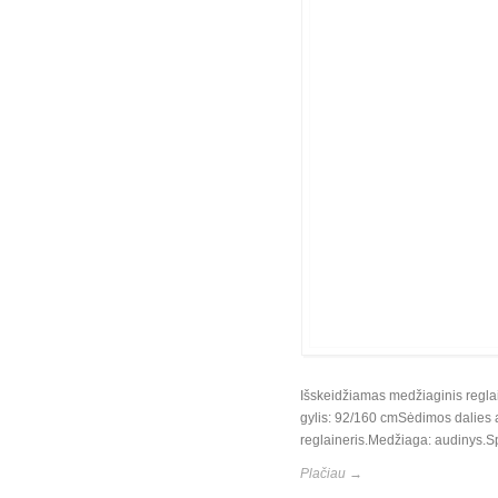
Išskeidžiamas medžiaginis regla
gylis: 92/160 cmSėdimos dalies 
reglaineris.Medžiaga: audinys.Sp
Plačiau →