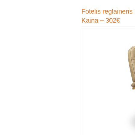
Fotelis reglaineri
Kaina – 302€